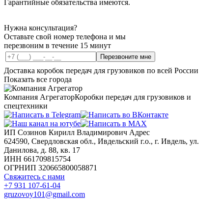
Гарантийные обязательства имеются.
Нужна консультация?
Оставьте свой номер телефона и мы
перезвоним в течение 15 минут
Перезвоните мне
Доставка коробок передач для грузовиков по всей России
Показать все города
Компания Агрегатор
Коробки передач для грузовиков и
спецтехники
ИП Созинов Кирилл Владимирович Адрес
624590, Свердловская обл., Ивдельский г.о., г. Ивдель, ул.
Данилова, д. 88, кв. 17
ИНН 661709815754
ОГРНИП 320665800058871
Свяжитесь с нами
+7 931 107-61-04
gruzovoy101@gmail.com