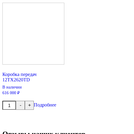
Коробка передач
12TX2620TD
В наличии
616 000 ₽
Количество
Подробнее
-
+
товара
Коробка
передач
12TX2620TD