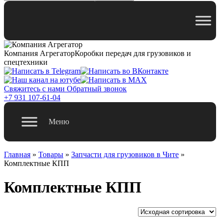
Компания Агрегатор
Коробки передач для грузовиков и
спецтехники
Свяжитесь с нами
Обратный звонок
+7 931 107-61-04
Меню
Главная
»
Товары
»
Запчасти для грузовиков в Чите
»
Комплектные КПП
Комплектные КПП