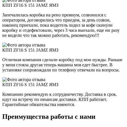
КПП ZF16 S 151 JAMZ ЯМЗ
Запечалилась коробка на рено премиум, созвонился с
оператором, договорились что приедем, за день созвон,
наконец приехали, пока водитель ходил за кофе скинули
коробку и отдефектовали, через 3 часа выехали, еще ни разу
не видели что так можно работать, рекомендую!!!
КПП ZF16 S 151 JAMZ ЯМЗ
Отличная компания сделали коробку под мои нужды. Раньше
у меня стояла другая теперь машина моя едет быстрее. В
установке сопровождали по телефону отвечали на вопросы.
КПП ZF16 S 151 JAMZ ЯМЗ
Компанию рекомендую к сотрудничеству. Доставка в срок.
идут на встречу по нюансам доставки. КПП работает.
Гарантийные обязательства имеются.
Преимущества работы с нами