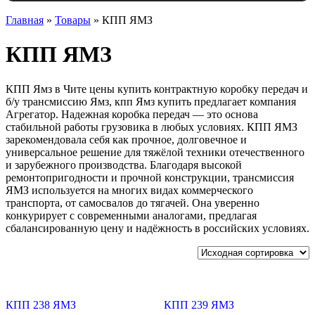
Главная
»
Товары
»
КПП ЯМЗ
КПП ЯМЗ
КПП Ямз в Чите цены купить контрактную коробку передач и
б/у трансмиссию Ямз, кпп Ямз купить предлагает компания
Агрегатор. Надежная коробка передач — это основа
стабильной работы грузовика в любых условиях. КПП ЯМЗ
зарекомендовала себя как прочное, долговечное и
универсальное решение для тяжёлой техники отечественного
и зарубежного производства. Благодаря высокой
ремонтопригодности и прочной конструкции, трансмиссия
ЯМЗ используется на многих видах коммерческого
транспорта, от самосвалов до тягачей. Она уверенно
конкурирует с современными аналогами, предлагая
сбалансированную цену и надёжность в российских условиях.
КПП 238 ЯМЗ
КПП 239 ЯМЗ