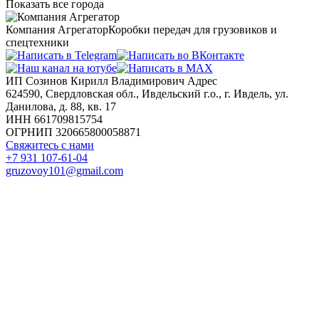
Показать все города
Компания Агрегатор
Коробки передач для грузовиков и
спецтехники
ИП Созинов Кирилл Владимирович Адрес
624590, Свердловская обл., Ивдельский г.о., г. Ивдель, ул.
Данилова, д. 88, кв. 17
ИНН 661709815754
ОГРНИП 320665800058871
Свяжитесь с нами
+7 931 107-61-04
gruzovoy101@gmail.com