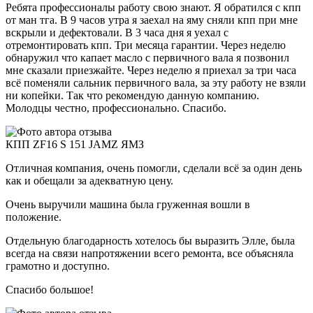
Ребята профессионалы работу свою знают. Я обратился с кпп
от ман тга. В 9 часов утра я заехал на яму сняли кпп при мне
вскрыли и дефектовали. В 3 часа дня я уехал с
отремонтировать кпп. Три месяца гарантии. Через неделю
обнаружил что капает масло с первичного вала я позвонил
мне сказали приезжайте. Через неделю я приехал за три часа
всё поменяли сальник первичного вала, за эту работу не взяли
ни копейки. Так что рекомендую данную компанию.
Молодцы честно, профессионально. Спасибо.
КПП ZF16 S 151 JAMZ ЯМЗ
Отличная компания, очень помогли, сделали всё за один день
как и обещали за адекватную цену.
Очень выручили машина была груженная вошли в
положение.
Отдельную благодарность хотелось бы выразить Элле, была
всегда на связи напротяжении всего ремонта, все объясняла
грамотно и доступно.
Спасибо большое!