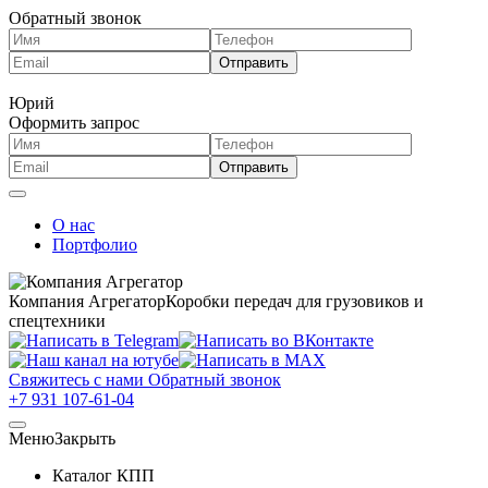
Обратный звонок
Юрий
Оформить запрос
О нас
Портфолио
Компания Агрегатор
Коробки передач для грузовиков и
спецтехники
Свяжитесь с нами
Обратный звонок
+7 931 107-61-04
Меню
Закрыть
Каталог КПП