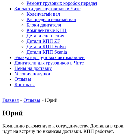
Ремонт грузовых коробок передач
Запчасти для грузовиков в Чите
Коленчатый вал
Распределительный вал
Блоки двигателя
Комплектные КПП
Детали сцепления
Детали КПП ZF
Детали КПП Volvo
Детали КПП Scania
Эвакуатор грузовых автомобилей
Двигатели для грузовиков в Чите
Цены на доставку
Условия покупки
Отзывы
Контакты
Главная
»
Отзывы
»
Юрий
Юрий
Компанию рекомендую к сотрудничеству. Доставка в срок.
идут на встречу по нюансам доставки. КПП работает.